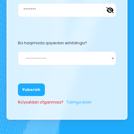
Biz haqimizda qayerdan eshitdingiz?
----------
Yuborish
Ro'yxatdan o'tganmisiz?
Tizimga kirish