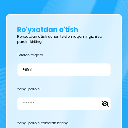
Ro'yxatdan o'tish
Ro'yxatdan o'tish uchun telefon raqamingizni va
parolni kiriting.
Telefon raqam
Yangi parolni
Yangi parolni takroran kiriting