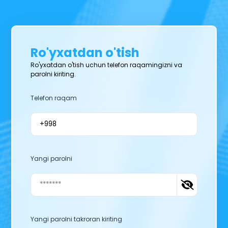
Ro'yxatdan o'tish
Ro'yxatdan o'tish uchun telefon raqamingizni va
parolni kiriting.
Telefon raqam
Yangi parolni
Yangi parolni takroran kiriting