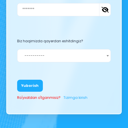
Biz haqimizda qayerdan eshitdingiz?
----------
Yuborish
Ro'yxatdan o'tganmisiz?
Tizimga kirish